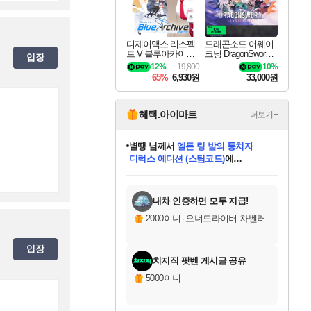
디제이맥스 리스펙
드래곤소드 어웨이
트 V 블루아카이브
크닝 DragonSword A
입장
팩 DJMAX RESPE
wakening
12%
19,800
10%
CT V Blue Archive P
65%
6,930원
33,000원
ack DLC
혜택.아이마트
더보기+
니코
님께서
(본편포함) 데이브 더
다이버 인 더 정글 번들 (스팀코드)
에
미스골든위크
별땡
당첨되셨습니다.
한건했습니다
프로틴스101
별빛희망
미오몬도
아기쿠키
eksxo
칠부
설레임v
어느덧
동작그만
영웅97
우는무
유리별
나무아래쉼터
달빛아이
밍끼
해무
님께서
님께서
님께서
님께서
님께서
님께서
님께서
님께서
님께서
님께서
님께서
님께서
님께서
님께서
님께서
엘든 링 밤의 통치자
님께서
네이버페이 1만원
로블록스 기프트카드
엘든 링 밤의 통치자
님께서
님께서
님께서
디스코 엘리시움 최종판
엘든 링 밤의 통치자
네이버페이 1만원
로블록스 기프트카드
인투 더 브리치
로블록스 기프트카드
로블록스 기프트카드
엘든 링 밤의 통치자
(본편포함) 데이브 더
(본편포함) 데이브 더
드래곤 퀘스트 XI S
네이버페이 1만원
몬스터 헌터 월드
마피아
로블록스
아이스본 마스터 에디션 (스팀코드)
디럭스 에디션 (스팀코드)
데피니티브 에디션 (스팀코드)
교환권
1만원권
디럭스 에디션 (스팀코드)
다이버 인 더 정글 번들 (스팀코드)
(스팀코드)
교환권
1만원권
디럭스 에디션 (스팀코드)
다이버 인 더 정글 번들 (스팀코드)
(스팀코드)
교환권
1만원권
기프트카드 1만 5천원권
지나간 시간을 찾아서 데피니티브
2만원권
디럭스 에디션 (스팀코드)
에 당첨되셨습니다.
에 당첨되셨습니다.
에 당첨되셨습니다.
에 당첨되셨습니다.
에 당첨되셨습니다.
에 당첨되셨습니다.
를 교환.
에 당첨되셨습니다.
에 당첨되셨습니다.
를 교환.
에
에
에
에
에
에
에
를
교환.
당첨되셨습니다.
당첨되셨습니다.
당첨되셨습니다.
당첨되셨습니다.
당첨되셨습니다.
당첨되셨습니다.
에디션 (스팀코드)
당첨되셨습니다.
를 교환.
내차 인증하면 모두 지급!
2000이니
·
오너드라이버 차벤러
입장
치지직 팟벤 게시글 공유
5000이니