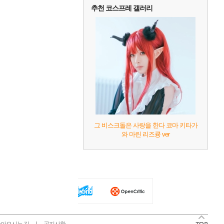
추천 코스프레 갤러리
그 비스크돌은 사랑을 한다 코마 키타가
와 마린 리즈큥 ver