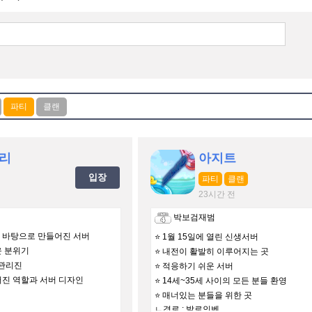
리
아지트
입장
파티
클랜
23시간 전
박보검재범
을 바탕으로 만들어진 서버
⭐ 1월 15일에 열린 신생서버
운 분위기
⭐ 내전이 활발히 이루어지는 곳
 관리진
⭐ 적응하기 쉬운 서버
어진 역할과 서버 디자인
⭐ 14세~35세 사이의 모든 분들 환영
⭐ 매너있는 분들을 위한 곳
ㄴ경로 : 발로인벤