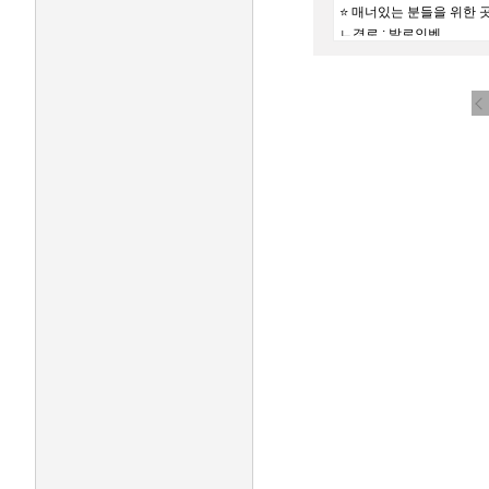
⭐ 매너있는 분들을 위한 
ㄴ경로 : 발로인벤