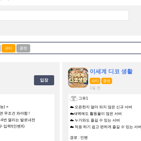
이세계 디코 생활
입장
파티
클랜
1일 전
그유1
능) ⭐
☁️ 오픈한지 얼마 되지 않은 신규 서버
 무조건 와야함 !
☁️새벽에도 활동율이 많은 서버
 3-4번 열리는 발로내전
☁️ 누가와도 즐길 수 있는 서버
 입력!(인벤X)
☁️ 적응 하기 쉽고 편하게 즐길 수 있는 서
경로 : 인벤