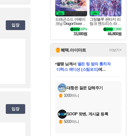
드래곤소드 어웨이
그랑블루 판타지 리
크닝 DragonSword A
링크 엔드리스 라그
입장
wakening
나로크 Granblue Fa
10%
7,000
ntasy Relink Endless
33,000원
66,800원
Ragnarok
혜택.아이마트
더보기+
별땡
님께서
엘든 링 밤의 통치자
디럭스 에디션 (스팀코드)
에
미스골든위크
당첨되셨습니다.
니코
한건했습니다
프로틴스101
별빛희망
미오몬도
아기쿠키
eksxo
칠부
설레임v
어느덧
동작그만
영웅97
우는무
유리별
나무아래쉼터
달빛아이
밍끼
해무
님께서
님께서
님께서
님께서
님께서
님께서
님께서
님께서
님께서
님께서
님께서
님께서
님께서
님께서
님께서
(본편포함) 데이브 더
님께서
네이버페이 1만원
로블록스 기프트카드
엘든 링 밤의 통치자
님께서
님께서
님께서
디스코 엘리시움 최종판
엘든 링 밤의 통치자
네이버페이 1만원
로블록스 기프트카드
인투 더 브리치
로블록스 기프트카드
로블록스 기프트카드
엘든 링 밤의 통치자
(본편포함) 데이브 더
(본편포함) 데이브 더
드래곤 퀘스트 XI S
네이버페이 1만원
몬스터 헌터 월드
마피아
로블록스
아이스본 마스터 에디션 (스팀코드)
다이버 인 더 정글 번들 (스팀코드)
데피니티브 에디션 (스팀코드)
교환권
1만원권
디럭스 에디션 (스팀코드)
다이버 인 더 정글 번들 (스팀코드)
(스팀코드)
교환권
1만원권
디럭스 에디션 (스팀코드)
다이버 인 더 정글 번들 (스팀코드)
(스팀코드)
교환권
1만원권
기프트카드 1만 5천원권
지나간 시간을 찾아서 데피니티브
2만원권
디럭스 에디션 (스팀코드)
에 당첨되셨습니다.
에 당첨되셨습니다.
에 당첨되셨습니다.
에 당첨되셨습니다.
에 당첨되셨습니다.
에 당첨되셨습니다.
를 교환.
에 당첨되셨습니다.
에 당첨되셨습니다.
를 교환.
에
에
에
에
에
에
에
를
교환.
당첨되셨습니다.
당첨되셨습니다.
당첨되셨습니다.
당첨되셨습니다.
당첨되셨습니다.
당첨되셨습니다.
에디션 (스팀코드)
당첨되셨습니다.
를 교환.
대항온 질문 답해주기
1000이니
입장
SOOP 팟벤, 게시글 등록
5000이니