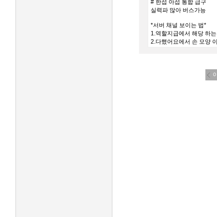
# 한섭 아섭 통합 급구
실력파 많아 버스가능
*서버 채널 보이는 법*
1.역할지급에서 해당 하는
2.다했어요에서 손 모양 