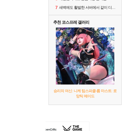
7
새벽에도 활발한 서버에서 같이 디코하면서 겜할 사람!
추천 코스프레 갤러리
승리의 여신: 니케 팀스파클-륨 마스트: 로
망틱 메이드