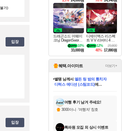
25%
24,000원
70%
14,940원
입불가)
드래곤소드 어웨이
디제이맥스 리스펙
크닝 DragonSword A
트 V V 리버티 4 팩
입장
wakening
DJMAX RESPECT
10%
12%
29,800
V V Liberty 4 Pack D
33,000원
40%
17,880원
LC
혜택.아이마트
더보기+
니코
님께서
(본편포함) 데이브 더
다이버 인 더 정글 번들 (스팀코드)
에
미스골든위크
별땡
당첨되셨습니다.
한건했습니다
프로틴스101
별빛희망
미오몬도
아기쿠키
eksxo
칠부
설레임v
어느덧
동작그만
영웅97
우는무
유리별
나무아래쉼터
달빛아이
밍끼
해무
님께서
님께서
님께서
님께서
님께서
님께서
님께서
님께서
님께서
님께서
님께서
님께서
님께서
님께서
님께서
엘든 링 밤의 통치자
님께서
네이버페이 1만원
로블록스 기프트카드
엘든 링 밤의 통치자
님께서
님께서
님께서
디스코 엘리시움 최종판
엘든 링 밤의 통치자
네이버페이 1만원
로블록스 기프트카드
인투 더 브리치
로블록스 기프트카드
로블록스 기프트카드
엘든 링 밤의 통치자
(본편포함) 데이브 더
(본편포함) 데이브 더
드래곤 퀘스트 XI S
네이버페이 1만원
몬스터 헌터 월드
마피아
로블록스
아이스본 마스터 에디션 (스팀코드)
디럭스 에디션 (스팀코드)
데피니티브 에디션 (스팀코드)
교환권
1만원권
디럭스 에디션 (스팀코드)
다이버 인 더 정글 번들 (스팀코드)
(스팀코드)
교환권
1만원권
디럭스 에디션 (스팀코드)
다이버 인 더 정글 번들 (스팀코드)
(스팀코드)
교환권
1만원권
기프트카드 1만 5천원권
지나간 시간을 찾아서 데피니티브
2만원권
디럭스 에디션 (스팀코드)
에 당첨되셨습니다.
에 당첨되셨습니다.
에 당첨되셨습니다.
에 당첨되셨습니다.
에 당첨되셨습니다.
에 당첨되셨습니다.
를 교환.
에 당첨되셨습니다.
에 당첨되셨습니다.
를 교환.
에
에
에
에
에
에
에
를
교환.
당첨되셨습니다.
당첨되셨습니다.
당첨되셨습니다.
당첨되셨습니다.
당첨되셨습니다.
당첨되셨습니다.
에디션 (스팀코드)
당첨되셨습니다.
를 교환.
여행 후기 남겨 주세요!
3000이니
·
'여행자' 칭호
입장
특파원 모집 외 상시 이벤트