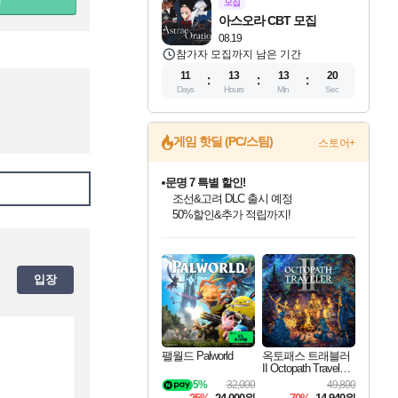
모집
아스오라 CBT 모집
08.19
참가자 모집까지 남은 기간
11
13
13
20
Days
Hours
Min
Sec
게임 핫딜 (PC/스팀)
문명 7 특별 할인!
스토어+
조선&고려 DLC 출시 예정
50%할인&추가 적립까지!
마블 투혼 파이팅 소울즈 정식출시!
마블 히어로 총 출동&화려한 격투!
네이버 포인트 혜택까지!
인벤게임즈 8월 특별 할인!
드래곤소드: 어웨이크닝 입점!
귀무자: 검의 길 예약 판매 중!
비스트 오브 리인카네이션 정식 출시!
커세어 코브 출시 기념 할인!
더 렐릭 퍼스트 가디언 정식 출시
베데스다 40주년 기념 할인 중!
캡콤 프렌차이즈 할인 진행 중!
캡콤 일부 상품 상시 할인
스타워즈 은하계 레이서
로블록스 기프트 카드 공식 입점
인기 퍼블리셔 모음!
스팀으로 만나는 드래곤소드!
10% 할인과
게임프릭 신작 IP
해적'섬'을 발전시키자!
설화x하드코어 액션!
베데스다의 명작들을
몬헌, 바하 등 인기 IP를
몬헌 와일즈 & 드래곤즈 도그마2
인벤게임즈에서 10% 추가 적립
Robux를 가장 안전하고
최대 90% 할인가를 만나보세요!
네이버혜택과 함께 만나보세요!
이니&베니 혜택까지!
네이버 혜택가와 함께 예약하세요!
할인&네이버혜택으로 만나보세요!
네이버페이 혜택과 만나보세요!
40주년 프로모션으로 만나보세요!
할인가에 만나보세요!
일부 에디션 상시 할인!
혜택으로 예약 판매 중
편안하게 충전하세요
입장
팰월드 Palworld
옥토패스 트래블러
II Octopath Traveler I
I
5%
32,000
49,800