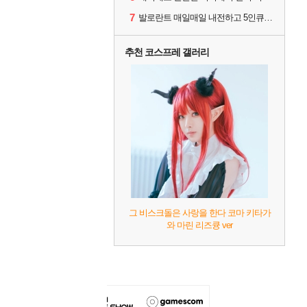
7
발로란트 매일매일 내전하고 5인큐 같이하실분!
추천 코스프레 갤러리
그 비스크돌은 사랑을 한다 코마 키타가
와 마린 리즈큥 ver