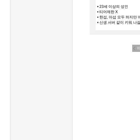
• 23세 이상의 성인
• 티어제한 X
• 한섭, 아섭 모두 하지만
• 신생 서버 같이 키워 나