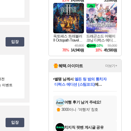
25%
24,000원
33,000원
옥토패스 트래블러
드래곤소드 어웨이
II Octopath Traveler I
크닝 디럭스 에디션
입장
I
DragonSword Awake
49,800
10%
55,000
ning Deluxe Edition
70%
14,940원
10%
49,500원
혜택.아이마트
더보기+
내전
니코
님께서
(본편포함) 데이브 더
다이버 인 더 정글 번들 (스팀코드)
에
는 이벤트
미스골든위크
별땡
당첨되셨습니다.
한건했습니다
프로틴스101
별빛희망
미오몬도
아기쿠키
eksxo
칠부
설레임v
어느덧
동작그만
영웅97
우는무
유리별
나무아래쉼터
달빛아이
밍끼
해무
님께서
님께서
님께서
님께서
님께서
님께서
님께서
님께서
님께서
님께서
님께서
님께서
님께서
님께서
님께서
엘든 링 밤의 통치자
님께서
네이버페이 1만원
로블록스 기프트카드
엘든 링 밤의 통치자
님께서
님께서
님께서
디스코 엘리시움 최종판
엘든 링 밤의 통치자
네이버페이 1만원
로블록스 기프트카드
인투 더 브리치
로블록스 기프트카드
로블록스 기프트카드
엘든 링 밤의 통치자
(본편포함) 데이브 더
(본편포함) 데이브 더
드래곤 퀘스트 XI S
네이버페이 1만원
몬스터 헌터 월드
마피아
로블록스
아이스본 마스터 에디션 (스팀코드)
디럭스 에디션 (스팀코드)
데피니티브 에디션 (스팀코드)
교환권
1만원권
디럭스 에디션 (스팀코드)
다이버 인 더 정글 번들 (스팀코드)
(스팀코드)
교환권
1만원권
디럭스 에디션 (스팀코드)
다이버 인 더 정글 번들 (스팀코드)
(스팀코드)
교환권
1만원권
기프트카드 1만 5천원권
지나간 시간을 찾아서 데피니티브
2만원권
디럭스 에디션 (스팀코드)
에 당첨되셨습니다.
에 당첨되셨습니다.
에 당첨되셨습니다.
에 당첨되셨습니다.
에 당첨되셨습니다.
에 당첨되셨습니다.
를 교환.
에 당첨되셨습니다.
에 당첨되셨습니다.
를 교환.
에
에
에
에
에
에
에
를
교환.
당첨되셨습니다.
당첨되셨습니다.
당첨되셨습니다.
당첨되셨습니다.
당첨되셨습니다.
당첨되셨습니다.
에디션 (스팀코드)
당첨되셨습니다.
를 교환.
여행 후기 남겨 주세요!
3000이니
·
'여행자' 칭호
입장
치지직 팟벤 게시글 공유