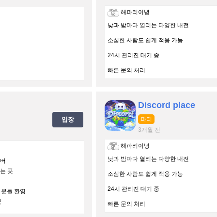
해파리이녕
낮과 밤마다 열리는 다양한 내전
소심한 사람도 쉽게 적응 가능
24시 관리진 대기 중
빠른 문의 처리
경로 : 인벤
Discord place
입장
파티
3개월 전
해파리이녕
낮과 밤마다 열리는 다양한 내전
서버
는 곳
소심한 사람도 쉽게 적응 가능
24시 관리진 대기 중
든 분들 환영
곳
빠른 문의 처리