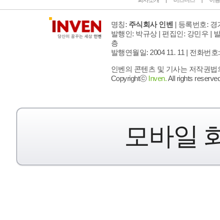
회사소개
비즈니스
이용
명칭:
주식회사 인벤
| 등록번호: 경기
발행인: 박규상 | 편집인: 강민우 |
발
층
발행연월일: 2004 11. 11 |
전화번호: 02 
인벤의 콘텐츠 및 기사는 저작권법의 
Copyrightⓒ
Inven.
All rights reserved
모바일 