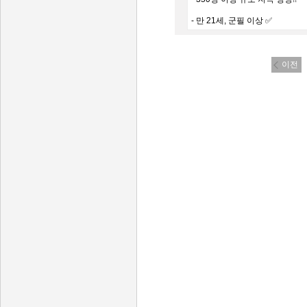
- 만 21세, 군필 이상 ✅
이전