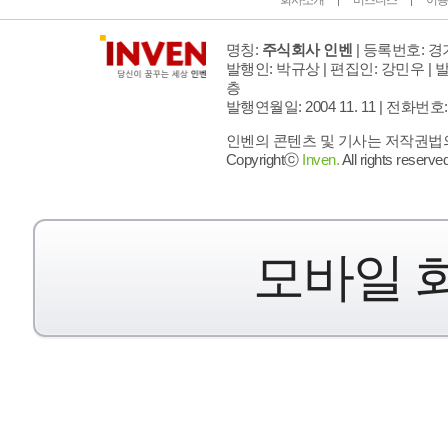
회사소개
비즈니스
이용
명칭:
주식회사 인벤
| 등록번호: 경기
발행인: 박규상 | 편집인: 강민우 |
발
층
발행연월일: 2004 11. 11 |
전화번호: 02 
인벤의 콘텐츠 및 기사는 저작권법의 
Copyrightⓒ
Inven.
All rights reserved
모바일 